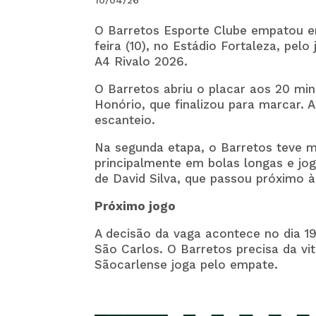
10/04/26
O
Barretos Esporte Clube
empatou e
feira (10), no Estádio Fortaleza, pel
A4 Rivalo 2026.
O Barretos abriu o placar aos 20 min
Honório, que finalizou para marcar. 
escanteio.
Na segunda etapa, o Barretos teve m
principalmente em bolas longas e jo
de David Silva, que passou próximo à
Próximo jogo
A decisão da vaga acontece no dia 19 
São Carlos. O Barretos precisa da vi
Sãocarlense
joga pelo empate.