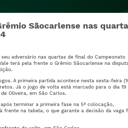
Grêmio Sãocarlense nas quart
A4
 seu adversário nas quartas de final do Campeonato
Vale terá pela frente o
Grêmio Sãocarlense
na disput
ição.
gos. A primeira partida acontece nesta sexta-feira (1
retos. Já o jogo de volta está marcado para o dia 19
o de Oliveira, em São Carlos.
 após terminar a primeira fase na 5ª colocação,
 frente na tabela, o que garante a decisão da vaga 
confronto de volta, em São Carlos.