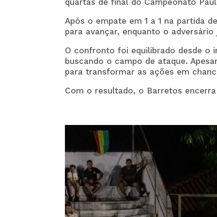
quartas de final do Campeonato Paul
Após o empate em 1 a 1 na partida de
para avançar, enquanto o adversário 
O confronto foi equilibrado desde o 
buscando o campo de ataque. Apesar 
para transformar as ações em chance
Com o resultado, o Barretos encerra 