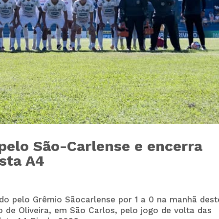
pelo São-Carlense e encerra
ista A4
ado pelo
Grêmio Sãocarlense
por 1 a 0 na manhã dest
o de Oliveira, em São Carlos, pelo jogo de volta das