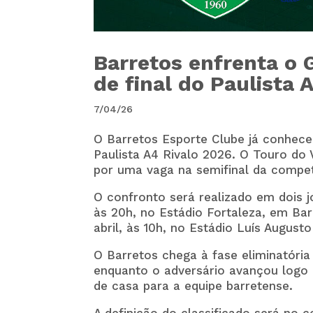
Barretos enfrenta o 
de final do Paulista 
7/04/26
O
Barretos Esporte Clube
já conhece
Paulista A4 Rivalo 2026. O Touro do 
por uma vaga na semifinal da compet
O confronto será realizado em dois jo
às 20h, no Estádio Fortaleza, em Bar
abril, às 10h, no Estádio Luís August
O Barretos chega à fase eliminatória
enquanto o adversário avançou logo à
de casa para a equipe barretense.
A definição do classificado será no 