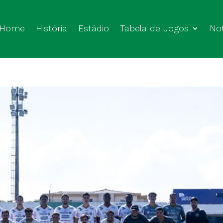
Home
História
Estádio
Tabela de Jogos
Not