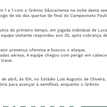
m 1 a 1 com o
Grêmio Sãocarlense
na noite desta sex
o jogo de ida das quartas de final do Campeonato Paul
utos do primeiro tempo, em jogada individual de Luc
A equipe visitante respondeu aos 30, após cobrança d
aior presença ofensiva e buscou o ataque,
gadas aéreas. A equipe chegou com perigo em cabece
 trave.
de abril, às 10h, no Estádio Luís Augusto de Oliveira
tória para avançar à semifinal, enquanto o
Grêmio