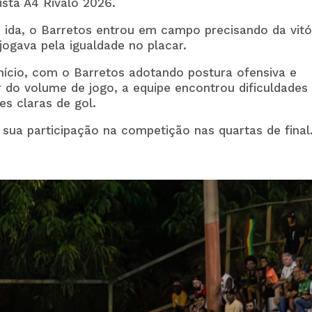
ista A4 Rivalo 2026.
 ida, o Barretos entrou em campo precisando da vitó
jogava pela igualdade no placar.
início, com o Barretos adotando postura ofensiva e
do volume de jogo, a equipe encontrou dificuldades
s claras de gol.
sua participação na competição nas quartas de final