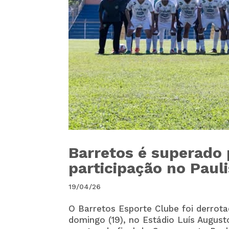
Barretos é superado 
participação no Paul
19/04/26
O
Barretos Esporte Clube
foi derrot
domingo (19), no Estádio Luís August