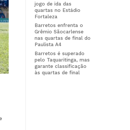
jogo de ida das
quartas no Estádio
Fortaleza
Barretos enfrenta o
Grêmio Sãocarlense
nas quartas de final do
Paulista A4
Barretos é superado
pelo Taquaritinga, mas
garante classificação
às quartas de final
e