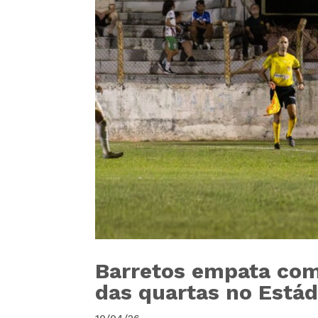
Barretos empata com
das quartas no Estád