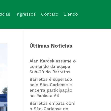
ícias
Ingressos
Contato
Elenco
Últimas Notícias
Alan Kardek assume o
comando da equipe
Sub-20 do Barretos
Barretos é superado
pelo São-Carlense e
encerra participação
no Paulista A4
Barretos empata com
o São-Carlense no