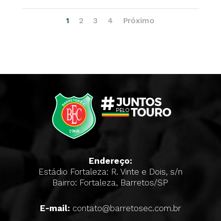
1
2
3
4
Próximo
Endereço:
Estádio Fortaleza: R. Vinte e Dois, s/n
Bairro: Fortaleza, Barretos/SP
E-mail:
contato@barretosec.com.br