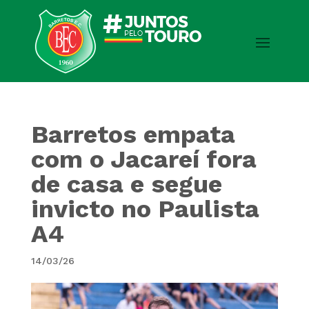
Barretos empata
com o Jacareí fora
de casa e segue
invicto no Paulista
A4
14/03/26