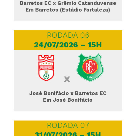
Barretos EC x Grêmio Catanduvense
Em Barretos (Estádio Fortaleza)
RODADA 06
24/07/2026 – 15H
x
José Bonifácio x Barretos EC
Em José Bonifácio
RODADA 07
31/07/2026 – 15H