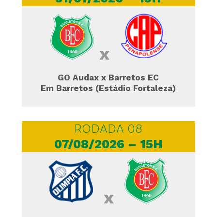
x
GO Audax x Barretos EC
Em Barretos (Estádio Fortaleza)
RODADA 08
07/08/2026 – 15H
x