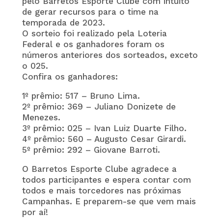
pelo Barretos Esporte Clube com intuito
de gerar recursos para o time na
temporada de 2023.
O sorteio foi realizado pela Loteria
Federal e os ganhadores foram os
números anteriores dos sorteados, exceto
o 025.
Confira os ganhadores:
1º prêmio: 517 – Bruno Lima.
2º prêmio: 369 – Juliano Donizete de
Menezes.
3º prêmio: 025 – Ivan Luiz Duarte Filho.
4º prêmio: 560 – Augusto Cesar Girardi.
5º prêmio: 292 – Giovane Barroti.
O Barretos Esporte Clube agradece a
todos participantes e espera contar com
todos e mais torcedores nas próximas
Campanhas. E preparem-se que vem mais
por aí!