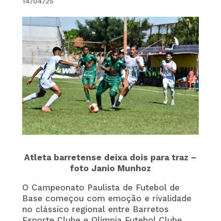
14/04/25
Atleta barretense deixa dois para traz –
foto Janio Munhoz
O Campeonato Paulista de Futebol de
Base começou com emoção e rivalidade
no clássico regional entre Barretos
Esporte Clube e Olímpia Futebol Clube,