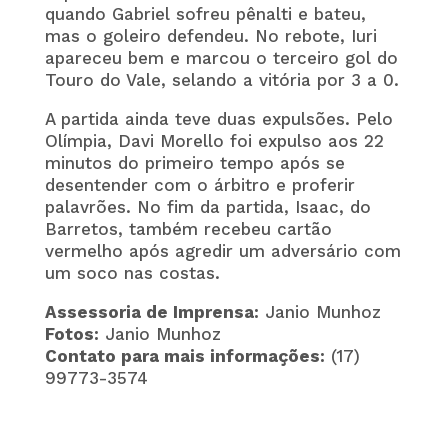
quando Gabriel sofreu pênalti e bateu,
mas o goleiro defendeu. No rebote, Iuri
apareceu bem e marcou o terceiro gol do
Touro do Vale, selando a vitória por 3 a 0.
A partida ainda teve duas expulsões. Pelo
Olímpia, Davi Morello foi expulso aos 22
minutos do primeiro tempo após se
desentender com o árbitro e proferir
palavrões. No fim da partida, Isaac, do
Barretos, também recebeu cartão
vermelho após agredir um adversário com
um soco nas costas.
Assessoria de Imprensa:
Janio Munhoz
Fotos:
Janio Munhoz
Contato para mais informações:
(17)
99773-3574