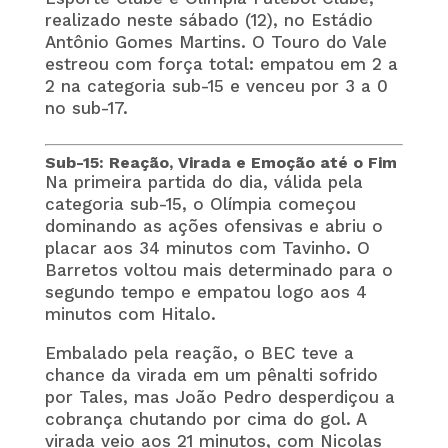
realizado neste sábado (12), no Estádio
Antônio Gomes Martins. O Touro do Vale
estreou com força total: empatou em 2 a
2 na categoria sub-15 e venceu por 3 a 0
no sub-17.
Sub-15: Reação, Virada e Emoção até o Fim
Na primeira partida do dia, válida pela
categoria sub-15, o Olímpia começou
dominando as ações ofensivas e abriu o
placar aos 34 minutos com Tavinho. O
Barretos voltou mais determinado para o
segundo tempo e empatou logo aos 4
minutos com Hitalo.
Embalado pela reação, o BEC teve a
chance da virada em um pênalti sofrido
por Tales, mas João Pedro desperdiçou a
cobrança chutando por cima do gol. A
virada veio aos 21 minutos, com Nicolas