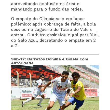
aproveitando confusão na área e
mandando para o fundo das redes.
O empate do Olímpia veio em lance
polêmico: após cobrança de falta, a bola
desviou no zagueiro do Touro do Vale e
entrou. O árbitro assinalou o gol para Yuri,
do Galo Azul, decretando o empate em 2
a 2.
Sub-17: Barretos Domina e Goleia com
Autoridade