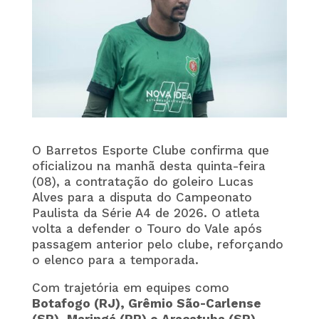
O Barretos Esporte Clube confirma que
oficializou na manhã desta quinta-feira
(08), a contratação do goleiro Lucas
Alves para a disputa do Campeonato
Paulista da Série A4 de 2026. O atleta
volta a defender o Touro do Vale após
passagem anterior pelo clube, reforçando
o elenco para a temporada.
Com trajetória em equipes como
Botafogo (RJ), Grêmio São-Carlense
(SP), Maringá (PR) e Araçatuba (SP)
,