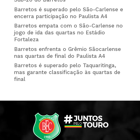
Barretos é superado pelo São-Carlense e
encerra participação no Paulista A4
Barretos empata com o São-Carlense no
jogo de ida das quartas no Estádio
Fortaleza
Barretos enfrenta o Grêmio Sãocarlense
nas quartas de final do Paulista A4
Barretos é superado pelo Taquaritinga,
mas garante classificação às quartas de
final